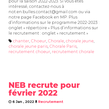
pour la saison 2022-2023. Si vous êtes
intéressé, contactez-nous à
not.en.bulles.contact@gmail.com ou via
notre page Facebook en MP. Plus
d’informations sur le programme 2022-2023 :
onglet « répertoire » Plus d’informations sur
le recrutement : onglet « recrutement »
chanter
,
Choeur
,
Chorale
,
chorale jeune
,
chorale jeune paris
,
Chorale Paris
,
recrutement choeur
,
recrutement chorale
NEB recrute pour
février 2022
6 Jan , 2022
Recrutement