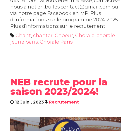
des Ténors ! Si vous êtes intéressé, contactez-
nous à not.en.bulles.contact@gmail.com ou
via notre page Facebook en MP. Plus
d’informations sur le programme 2024-2025
Plus d’informations sur le recrutement
Chant
,
chanter
,
Choeur
,
Chorale
,
chorale
jeune paris
,
Chorale Paris
NEB recrute pour la
saison 2023/2024!
12 Juin , 2023
Recrutement