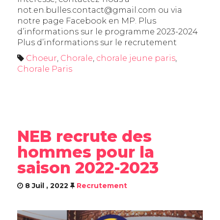
not.en.bulles.contact@gmail.com ou via
notre page Facebook en MP. Plus
d’informations sur le programme 2023-2024
Plus d’informations sur le recrutement
Choeur
,
Chorale
,
chorale jeune paris
,
Chorale Paris
NEB recrute des
hommes pour la
saison 2022-2023
8 Juil , 2022
Recrutement