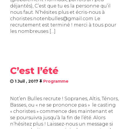
PHOTOS
déjantés), C’est que tu es la personne qu’il
nous faut. N’hésites plus et écris-nous à
choristes.notenbulles@gmail.com Le
recrutement est terminé ! merci à tous pour
les nombreuses […]
C’est l’été
1 Juil , 2017
Programme
Not’en Bulles recrute ! Sopranes, Altis, Ténors,
Basses, ou « ne se prononce pas » le casting
« choristes » commence des maintenant et
se poursuivra jusqu’à la fin de l’été. Alors
n’hésitez plus ! Laissez-nous un message si