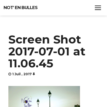
NOT' EN BULLES
ACCUEIL
Screen Shot
QUI SOMMES-NOUS ?
2017-07-01 at
CHEF DE CHOEUR
11.06.45
RÉPERTOIRE
CONCERTS
1 Juil , 2017
RECRUTEMENT
CONTACT