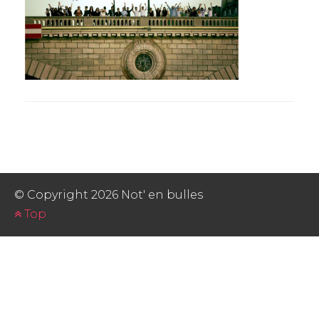
PHOTOS
© Copyright 2026 Not' en bulles
Top