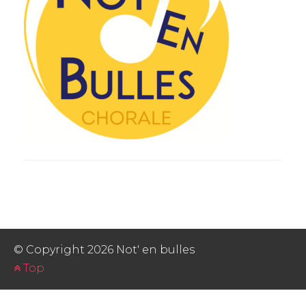
PHOTOS
© Copyright 2026 Not' en bulles
Top